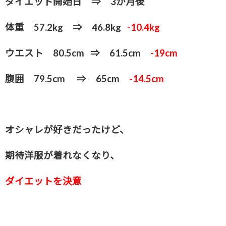
ダイエット開始日 ⇒ 3か月後
体重 57.2kg ⇒ 46.8kg
-10.4kg
ウエスト 80.5cm ⇒ 61.5cm
-19cm
腹囲 79.5cm ⇒ 65cm
-14.5cm
オシャレが好きだったけど、
期待洋服が着れなくなり、
ダイエットを決意