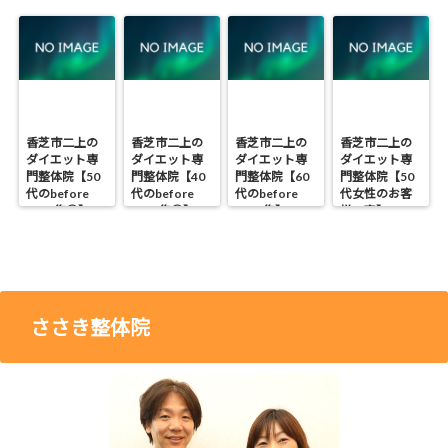
香芝市二上の
香芝市二上の
香芝市二上の
香芝市二上の
ダイエット専
ダイエット専
ダイエット専
ダイエット専
門整体院【50
門整体院【40
門整体院【60
門整体院【50
代のbefore
代のbefore
代のbefore
代女性のお客
after集②】
after集②】
after集】
様の声】
ささき整体院