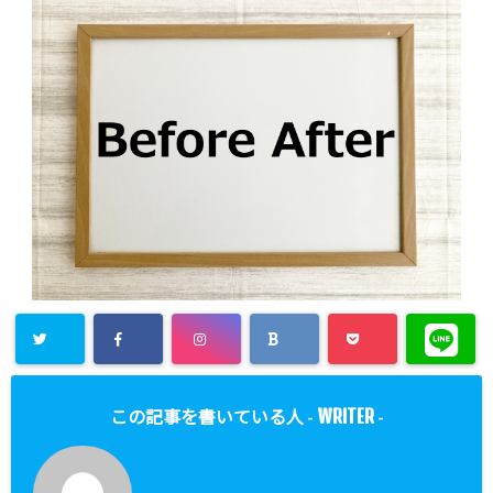
WRITER
この記事を書いている人 -
-