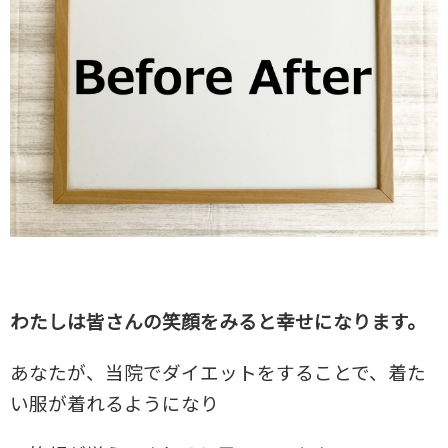
わたしは皆さんの笑顔をみると幸せになります。
あなたが、当院でダイエットをすることで、着た
い服が着れるようになり