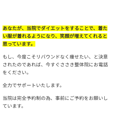
あなたが、当院でダイエットをすることで、着た
い服が着れるようになり、笑顔が増えてくれると
思っています。
もし、今度こそリバウンドなく痩せたい、と決意
されたのであれば、今すぐささき整体院にお電話
をください。
全力でサポートいたします。
当院は完全予約制の為、事前にご予約をお願いし
ています。