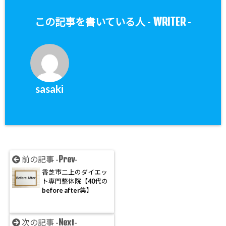
WRITER
この記事を書いている人 -
-
sasaki
Prev
前の記事 -
-
香芝市二上のダイエッ
ト専門整体院【40代の
before after集】
Next
次の記事 -
-