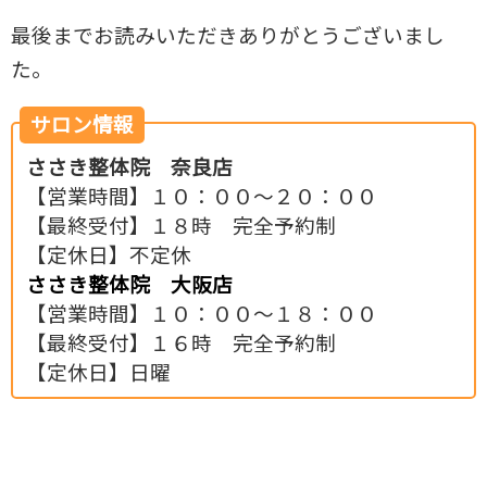
最後までお読みいただきありがとうございまし
た。
サロン情報
ささき整体院 奈良店
【営業時間】１０：００～２０：００
【最終受付】１８時 完全予約制
【定休日】不定休
ささき整体院 大阪店
【営業時間】１０：００～１８：００
【最終受付】１６時 完全予約制
【定休日】日曜