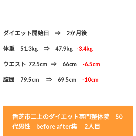
ダイエット開始日 ⇒ 2か月後
体重 51.3kg ⇒ 47.9kg
-3.4kg
ウエスト 72.5cm ⇒ 66cm
-6.5cm
腹囲 79.5cm ⇒ 69.5cm
-10cm
香芝市二上のダイエット専門整体院 50
代男性 before after集 2人目