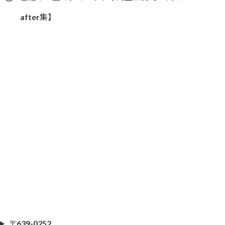
after集】
〒639-0252