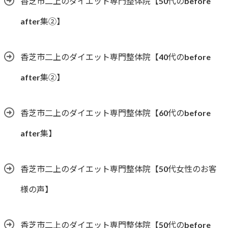
香芝市二上のダイエット専門整体院【50代のbefore
after集②】
香芝市二上のダイエット専門整体院【40代のbefore
after集②】
香芝市二上のダイエット専門整体院【60代のbefore
after集】
香芝市二上のダイエット専門整体院【50代女性のお客
様の声】
香芝市二上のダイエット専門整体院【50代のbefore