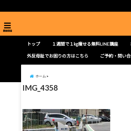
menu
トップ
１週間で１㎏痩せる無料LINE講座
外反母趾でお困りの方はこちら
ご予約・問い合
ホーム
IMG_4358