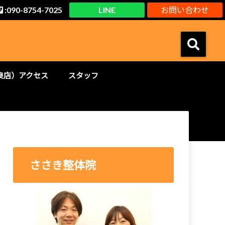
:090-8754-7025
LINE
お問い合わせ
良店）アクセス
スタッフ
ささき整体院