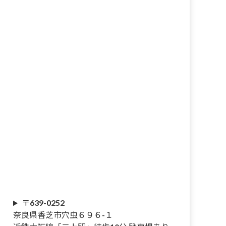
〒639-0252
奈良県香芝市穴虫６９６-１