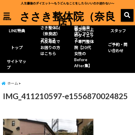
人生最後のダイエット～もうどんなことをしたらいいのか迷わない～
ささき整体院（奈良
店）
menu
お車でのさ
ささき整体
さき整体院
院（奈良
香芝市二上
LINE特典
スタッフ
（奈良店）
店）アクセ
のダイエッ
アクセス
ス
外反母趾で
ト専門整体
ご予約・問
トップ
お困りの方
院【20代
い合わせ
はこちら
女性の
Before
サイトマッ
After集】
プ
ホーム
IMG_411210597-e1556870024825