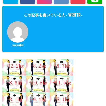
WRITER
この記事を書いている人 -
-
sasaki