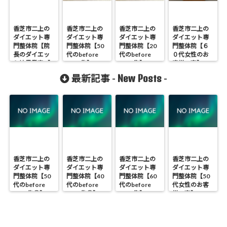
香芝市二上の
香芝市二上の
香芝市二上の
香芝市二上の
ダイエット専
ダイエット専
ダイエット専
ダイエット専
門整体院【院
門整体院【50
門整体院【20
門整体院【６
長のダイエッ
代のbefore
代のbefore
０代女性のお
ト結果発表!!】
after集】
after集】
客様の声】
New Posts
最新記事 -
-
香芝市二上の
香芝市二上の
香芝市二上の
香芝市二上の
ダイエット専
ダイエット専
ダイエット専
ダイエット専
門整体院【50
門整体院【40
門整体院【60
門整体院【50
代のbefore
代のbefore
代のbefore
代女性のお客
after集②】
after集②】
after集】
様の声】