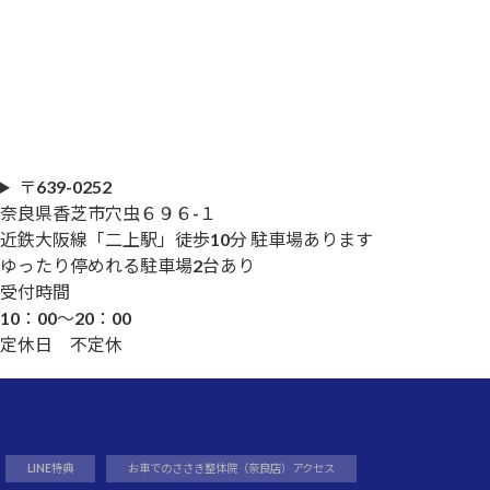
〒639-0252
奈良県香芝市穴虫６９６-１
近鉄大阪線「二上駅」徒歩10分 駐車場あります
ゆったり停めれる駐車場2台あり
受付時間
10：00～20：00
定休日 不定休
LINE特典
お車でのささき整体院（奈良店）アクセス