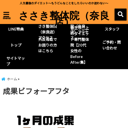
人生最後のダイエット～もうどんなことをしたらいいのか迷わない～
ささき整体院（奈良
店）
menu
お車でのさ
ささき整体
さき整体院
院（奈良
香芝市二上
LINE特典
スタッフ
（奈良店）
店）アクセ
のダイエッ
アクセス
ス
外反母趾で
ト専門整体
ご予約・問
トップ
お困りの方
院【20代
い合わせ
はこちら
女性の
Before
サイトマッ
After集】
プ
ホーム
成果ビフォーアフタ