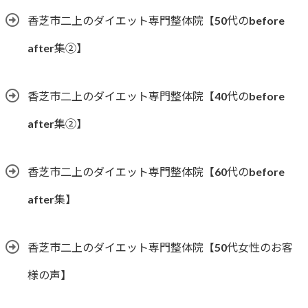
香芝市二上のダイエット専門整体院【50代のbefore
after集②】
香芝市二上のダイエット専門整体院【40代のbefore
after集②】
香芝市二上のダイエット専門整体院【60代のbefore
after集】
香芝市二上のダイエット専門整体院【50代女性のお客
様の声】